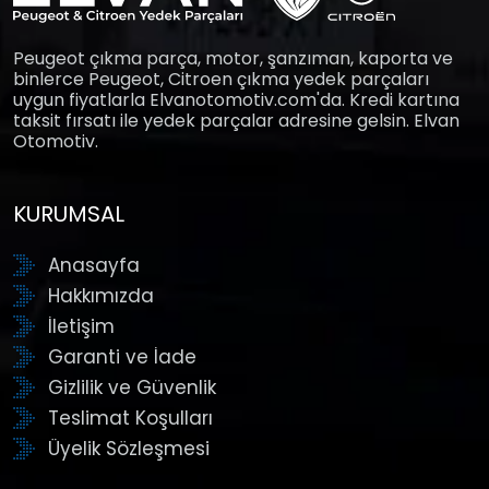
Peugeot çıkma parça, motor, şanzıman, kaporta ve
binlerce Peugeot, Citroen çıkma yedek parçaları
uygun fiyatlarla Elvanotomotiv.com'da. Kredi kartına
taksit fırsatı ile yedek parçalar adresine gelsin. Elvan
Otomotiv.
KURUMSAL
Anasayfa
Hakkımızda
İletişim
Garanti ve İade
Gizlilik ve Güvenlik
Teslimat Koşulları
Üyelik Sözleşmesi