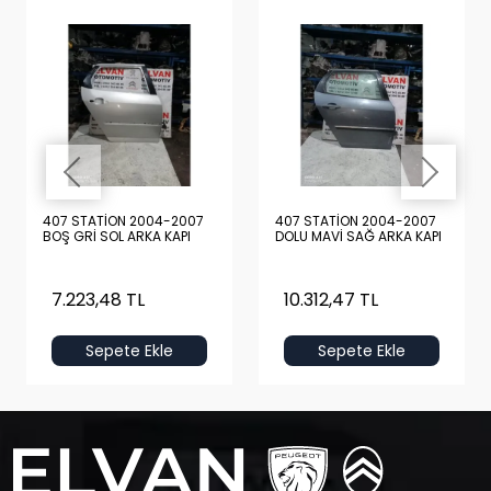
407 STATİON 2004-2007
407 STATİON 2004-2007
BOŞ GRİ SOL ARKA KAPI
DOLU MAVİ SAĞ ARKA KAPI
7.223,48 TL
10.312,47 TL
Sepete Ekle
Sepete Ekle