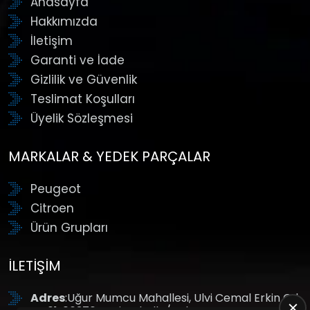
Anasayfa
Hakkımızda
İletişim
Garanti ve İade
Gizlilik ve Güvenlik
Teslimat Koşulları
Üyelik Sözleşmesi
MARKALAR & YEDEK PARÇALAR
Peugeot
Citroen
Ürün Grupları
İLETIŞIM
Adres
:Uğur Mumcu Mahallesi, Ulvi Cemal Erkin Cd.