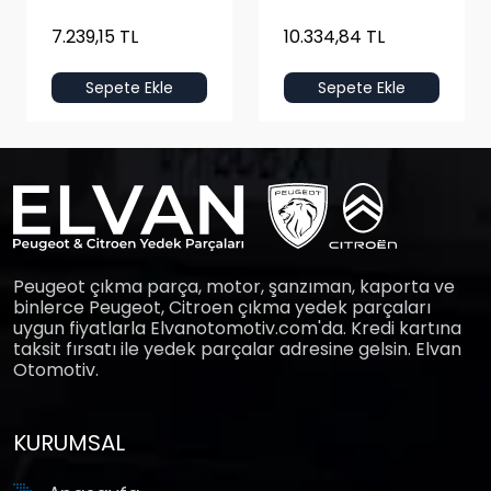
7.239,15 TL
10.334,84 TL
Sepete Ekle
Sepete Ekle
Peugeot çıkma parça, motor, şanzıman, kaporta ve
binlerce Peugeot, Citroen çıkma yedek parçaları
uygun fiyatlarla Elvanotomotiv.com'da. Kredi kartına
taksit fırsatı ile yedek parçalar adresine gelsin. Elvan
Otomotiv.
KURUMSAL