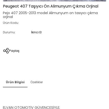
Peugeot 407 Taşıyıcı Ön Alimunyum Çıkma Orjinal
Pejo 407 2005-2013 model Alimunyum on tasıyıcı çıkma
orjinal
Ürün Kodu:
Durumu:
İkinci El
Paylaş
Ürün Bilgisi
Özellikler
ELVAN OTOMOTİV GÜVENCESİYLE;