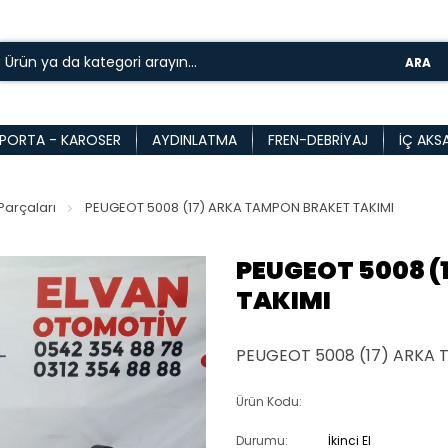
ARA
PORTA - KAROSER
AYDINLATMA
FREN-DEBRIYAJ
İÇ AKS
arçaları
PEUGEOT 5008 (17) ARKA TAMPON BRAKET TAKIMI
PEUGEOT 5008 (
TAKIMI
PEUGEOT 5008 (17) ARKA 
Ürün Kodu:
Durumu:
İkinci El