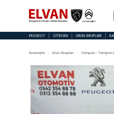
PEUGEOT
CITROEN
ÜRÜN GRUPLARI
KA
Anasayfa
Ürün Grupları
Tampon - Tampon P