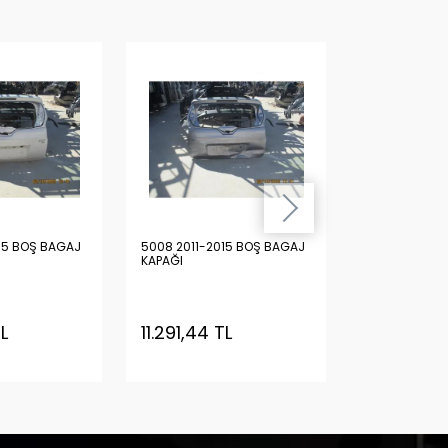
15 BOŞ BAGAJ
5008 2011-2015 BOŞ BAGAJ
5008 2011-20
KAPAĞI
KAPAĞI
TL
11.291,44 TL
11.291,44 