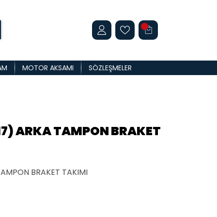
AM
MOTOR AKSAMI
SÖZLEŞMELER
17) ARKA TAMPON BRAKET
TAMPON BRAKET TAKIMI