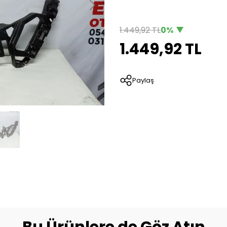
1.449,92 TL
0%
1.449,92 TL
Paylaş