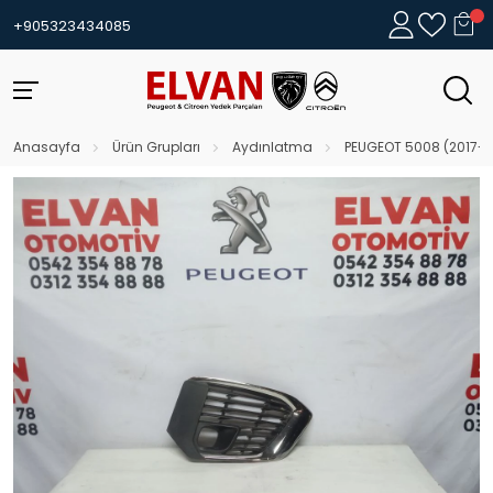
+905323434085
Anasayfa
Ürün Grupları
Aydınlatma
PEUGEOT 5008 (2017-)