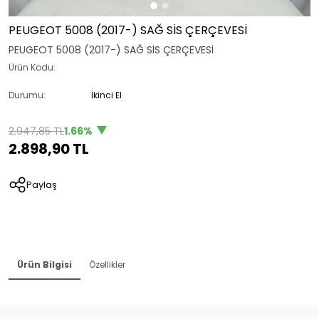
PEUGEOT 5008 (2017-) SAĞ SİS ÇERÇEVESİ
PEUGEOT 5008 (2017-) SAĞ SİS ÇERÇEVESİ
Ürün Kodu:
Durumu:
İkinci El
2.947,85 TL
1.66%
2.898,90 TL
Paylaş
Ürün Bilgisi
Özellikler