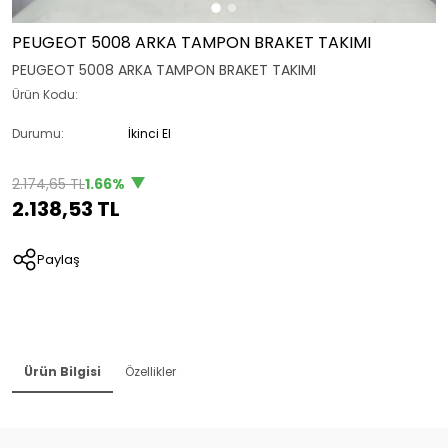
PEUGEOT 5008 ARKA TAMPON BRAKET TAKIMI
PEUGEOT 5008 ARKA TAMPON BRAKET TAKIMI
Ürün Kodu:
Durumu:
İkinci El
2.174,65 TL
1.66%
2.138,53 TL
Paylaş
Ürün Bilgisi
Özellikler