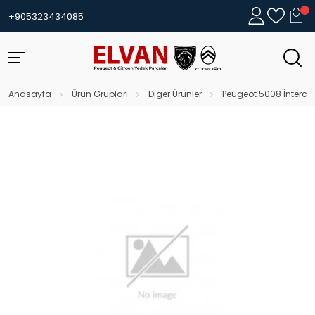
+905323434085
Anasayfa
Ürün Grupları
Diğer Ürünler
Peugeot 5008 İnterco