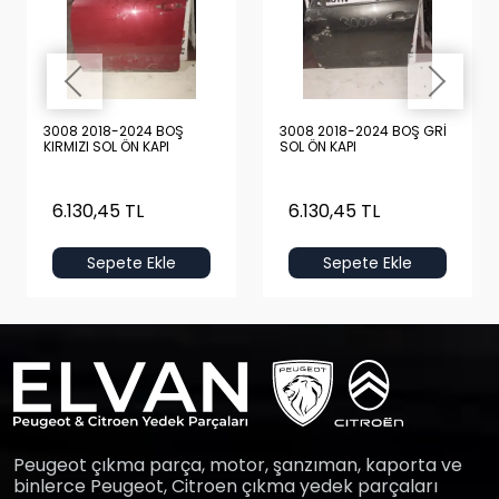
3008 2018-2024 BOŞ
3008 2018-2024 BOŞ GRİ
KIRMIZI SOL ÖN KAPI
SOL ÖN KAPI
6.130,45 TL
6.130,45 TL
Sepete Ekle
Sepete Ekle
Peugeot çıkma parça, motor, şanzıman, kaporta ve
binlerce Peugeot, Citroen çıkma yedek parçaları