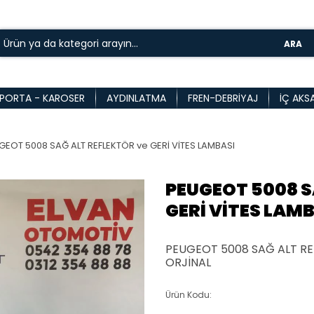
ARA
PORTA - KAROSER
AYDINLATMA
FREN-DEBRIYAJ
İÇ AKS
GEOT 5008 SAĞ ALT REFLEKTÖR ve GERİ VİTES LAMBASI
PEUGEOT 5008 S
GERİ VİTES LAM
PEUGEOT 5008 SAĞ ALT RE
ORJİNAL
Ürün Kodu: