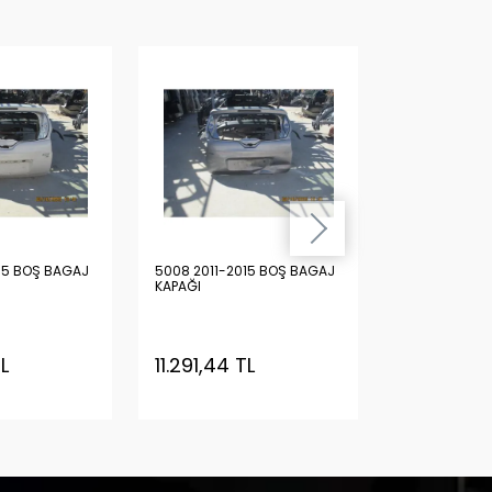
15 BOŞ BAGAJ
5008 2011-2015 BOŞ BAGAJ
5008 2011-20
KAPAĞI
KAPAĞI
TL
11.291,44 TL
11.291,44 