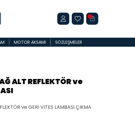
AM
MOTOR AKSAMI
SÖZLEŞMELER
AĞ ALT REFLEKTÖR ve
BASI
FLEKTÖR ve GERİ VİTES LAMBASI ÇIKMA