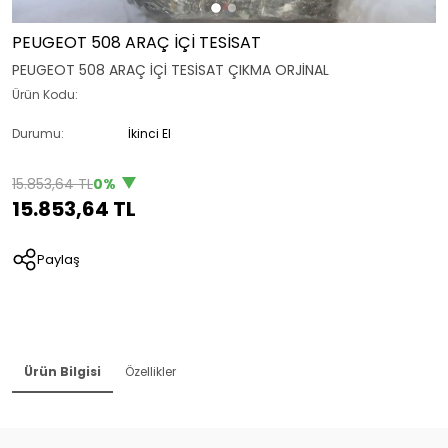
PEUGEOT 508 ARAÇ İÇİ TESİSAT
PEUGEOT 508 ARAÇ İÇİ TESİSAT ÇIKMA ORJİNAL
Ürün Kodu:
Durumu:
İkinci El
15.853,64 TL
0%
15.853,64 TL
Paylaş
Ürün Bilgisi
Özellikler