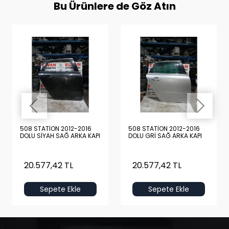
Bu Ürünlere de Göz Atın
508 STATİON 2012-2016
508 STATİON 2012-2016
DOLU SİYAH SAĞ ARKA KAPI
DOLU GRİ SAĞ ARKA KAPI
20.577,42 TL
20.577,42 TL
Sepete Ekle
Sepete Ekle