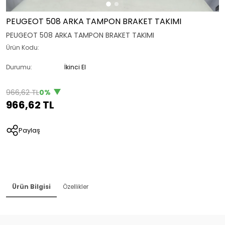
PEUGEOT 508 ARKA TAMPON BRAKET TAKIMI
PEUGEOT 508 ARKA TAMPON BRAKET TAKIMI
Ürün Kodu:
Durumu:
İkinci El
966,62 TL
0%
966,62 TL
Paylaş
Ürün Bilgisi
Özellikler