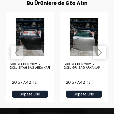
Bu Ürünlere de Göz Atın
508 STATİON 2012-2016
508 STATİON 2012-2016
DOLU SİYAH SAĞ ARKA KAPI
DOLU GRİ SAĞ ARKA KAPI
20.577,42 TL
20.577,42 TL
Sepete Ekle
Sepete Ekle