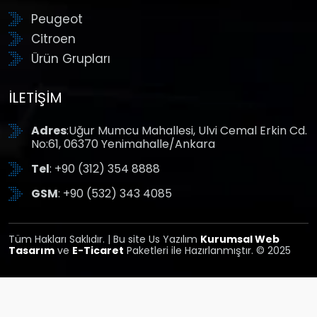
Peugeot
Citroen
Ürün Grupları
İLETIŞIM
Adres
:Uğur Mumcu Mahallesi, Ulvi Cemal Erkin Cd.
No:61, 06370 Yenimahalle/Ankara
Tel
: +90 (312) 354 8888
GSM
: +90 (532) 343 4085
Tüm Hakları Saklıdır. | Bu site Us Yazılım
Kurumsal Web
Tasarım
ve
E-Ticaret
Paketleri ile Hazırlanmıştır. © 2025