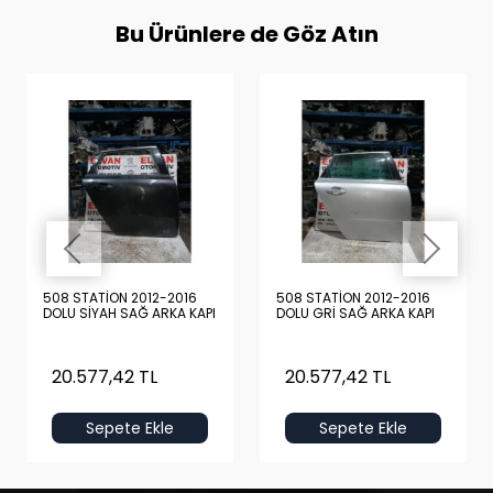
Bu Ürünlere de Göz Atın
508 STATİON 2012-2016
508 STATİON 2012-2016
DOLU SİYAH SAĞ ARKA KAPI
DOLU GRİ SAĞ ARKA KAPI
20.577,42 TL
20.577,42 TL
Sepete Ekle
Sepete Ekle