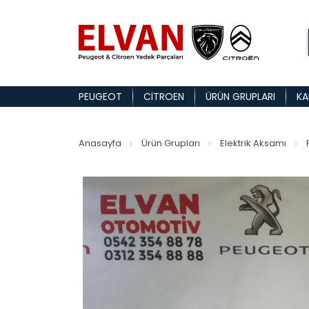
PEUGEOT
CITROEN
ÜRÜN GRUPLARI
KA
Anasayfa
Ürün Grupları
Elektrik Aksamı