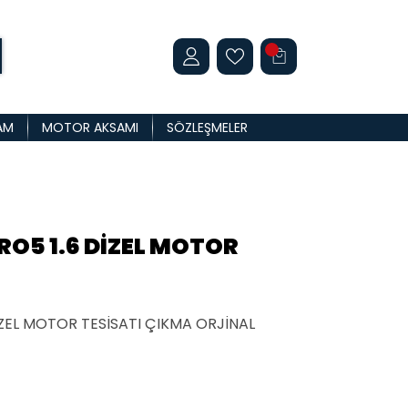
AM
MOTOR AKSAMI
SÖZLEŞMELER
RO5 1.6 DİZEL MOTOR
ZEL MOTOR TESİSATI ÇIKMA ORJİNAL