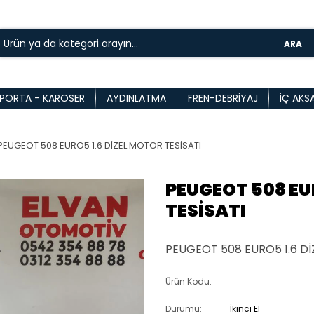
ARA
PORTA - KAROSER
AYDINLATMA
FREN-DEBRIYAJ
İÇ AKS
PEUGEOT 508 EURO5 1.6 DİZEL MOTOR TESİSATI
PEUGEOT 508 EU
TESİSATI
PEUGEOT 508 EURO5 1.6 Dİ
Ürün Kodu:
Durumu:
İkinci El