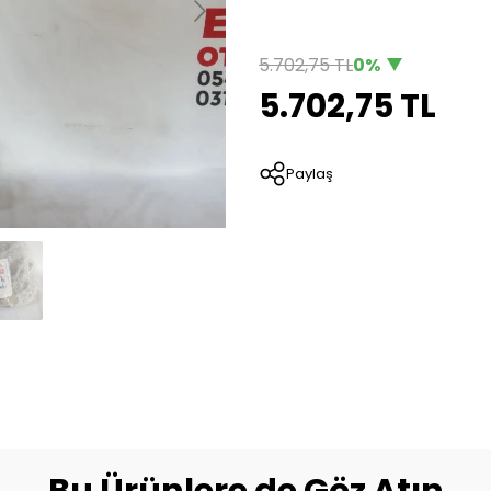
5.702,75 TL
0%
5.702,75 TL
Paylaş