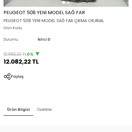
PEUGEOT 508 YENİ MODEL SAĞ FAR
PEUGEOT 508 YENİ MODEL SAĞ FAR ÇIKMA ORJİNAL
Ürün Kodu:
Durumu:
İkinci El
12.082,22 TL
0%
12.082,22 TL
Paylaş
Ürün Bilgisi
Özellikler