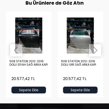
Bu Ürünlere de Göz Atın
508 STATİON 2012-2016
508 STATİON 2012-2016
DOLU SİYAH SAĞ ARKA KAPI
DOLU GRİ SAĞ ARKA KAPI
20.577,42 TL
20.577,42 TL
Sepete Ekle
Sepete Ekle