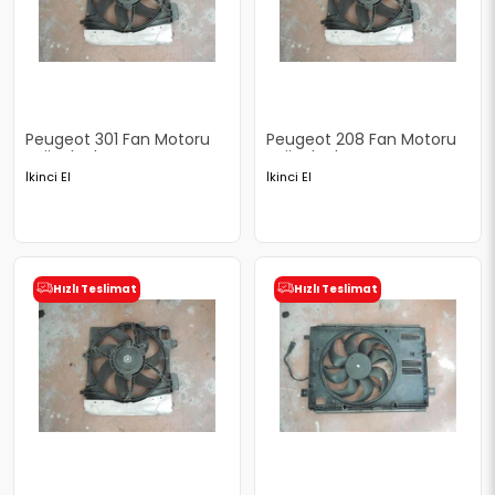
Peugeot 301 Fan Motoru
Peugeot 208 Fan Motoru
Orjinal Çıkma
Orjinal Çıkma
İkinci El
İkinci El
Hızlı Teslimat
Hızlı Teslimat