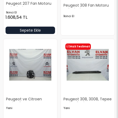
Peugeot 207 Fan Motoru
Peugeot 308 Fan Motoru
Orjinal Çıkma
Orjinal Çıkma
İkinci El
İkinci El
1.608,54
TL
Sepete Ekle
Hızlı Teslimat
Peugeot ve Citroen
Peugeot 308, 3008, Tepee
Radyatör Fanı ve Motoru
Radyatör Alt Sacı
Yeni
Yeni