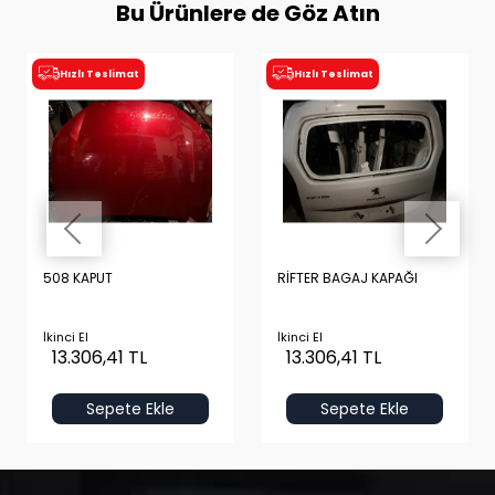
Bu Ürünlere de Göz Atın
Hızlı Teslimat
Hızlı Teslimat
508 KAPUT
RİFTER BAGAJ KAPAĞI
İkinci El
İkinci El
13.306,41 TL
13.306,41 TL
Sepete Ekle
Sepete Ekle