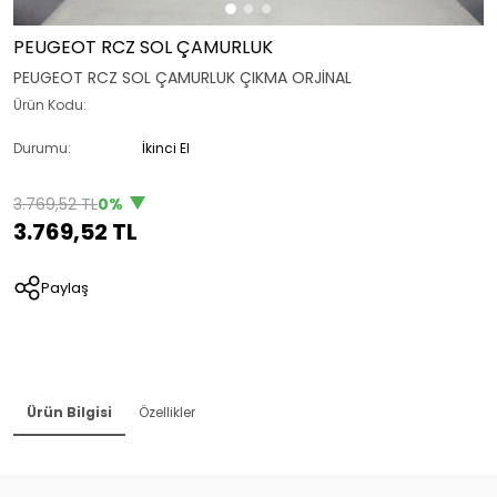
PEUGEOT RCZ SOL ÇAMURLUK
PEUGEOT RCZ SOL ÇAMURLUK ÇIKMA ORJİNAL
Ürün Kodu:
Durumu:
İkinci El
3.769,52 TL
0%
3.769,52 TL
Paylaş
Ürün Bilgisi
Özellikler