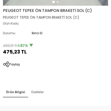
PEUGEOT TEPEE ÖN TAMPON BRAKETİ SOL (C)
PEUGEOT TEPEE ÖN TAMPON BRAKETİ SOL (C)
Ürün Kodu:
Durumu:
İkinci El
483,31 TL
1.67%
475,23 TL
Paylaş
Ürün Bilgisi
Özellikler