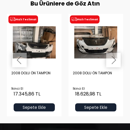
Bu Ürünlere de Göz Atın
Hızlı Teslimat
Hızlı Teslimat
2008 DOLU ÖN TAMPON
2008 DOLU ÖN TAMPON
İkinci El
İkinci El
17.345,86 TL
18.628,98 TL
Sepete Ekle
Sepete Ekle