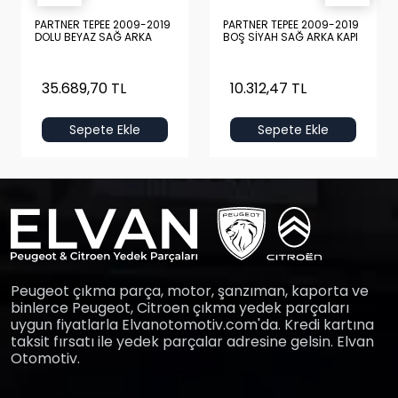
PARTNER TEPEE 2009-2019
PARTNER TEPEE 2009-2019
DOLU BEYAZ SAĞ ARKA
BOŞ SİYAH SAĞ ARKA KAPI
KAPI
35.689,70 TL
10.312,47 TL
Sepete Ekle
Sepete Ekle
Peugeot çıkma parça, motor, şanzıman, kaporta ve
binlerce Peugeot, Citroen çıkma yedek parçaları
uygun fiyatlarla Elvanotomotiv.com'da. Kredi kartına
taksit fırsatı ile yedek parçalar adresine gelsin. Elvan
Otomotiv.