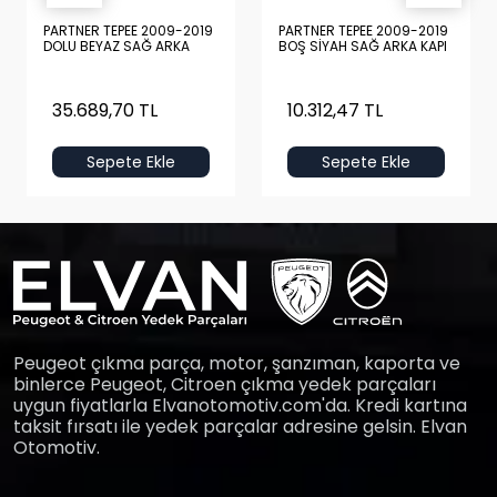
PARTNER TEPEE 2009-2019
PARTNER TEPEE 2009-2019
DOLU BEYAZ SAĞ ARKA
BOŞ SİYAH SAĞ ARKA KAPI
KAPI
35.689,70 TL
10.312,47 TL
Sepete Ekle
Sepete Ekle
Peugeot çıkma parça, motor, şanzıman, kaporta ve
binlerce Peugeot, Citroen çıkma yedek parçaları
uygun fiyatlarla Elvanotomotiv.com'da. Kredi kartına
taksit fırsatı ile yedek parçalar adresine gelsin. Elvan
Otomotiv.