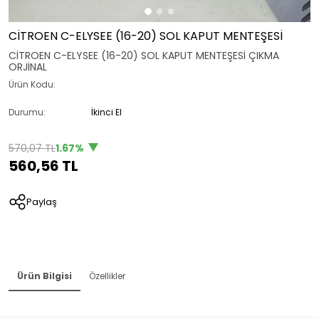
CİTROEN C-ELYSEE (16-20) SOL KAPUT MENTEŞESİ
CİTROEN C-ELYSEE (16-20) SOL KAPUT MENTEŞESİ ÇIKMA
ORJİNAL
Ürün Kodu:
Durumu:
İkinci El
570,07 TL
1.67%
560,56 TL
Paylaş
Ürün Bilgisi
Özellikler