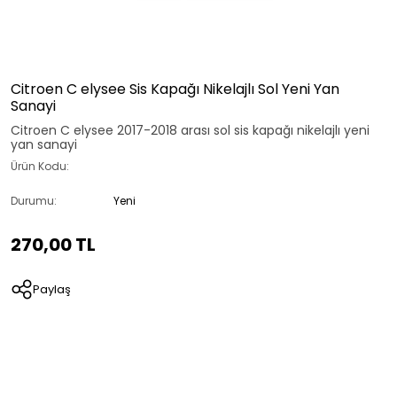
Citroen C elysee Sis Kapağı Nikelajlı Sol Yeni Yan
Sanayi
Citroen C elysee 2017-2018 arası sol sis kapağı nikelajlı yeni
yan sanayi
Ürün Kodu:
Durumu:
Yeni
270,00 TL
Paylaş