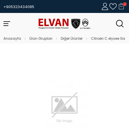
+905323434085
Anasayfa
Ürün Grupları
Diğer Ürünler
Citroen C elysee Sis K