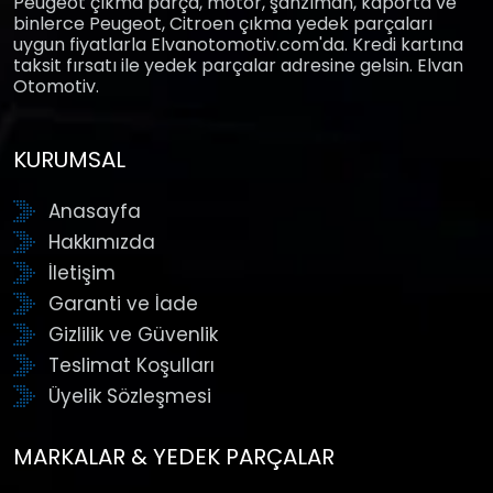
Peugeot çıkma parça, motor, şanzıman, kaporta ve
binlerce Peugeot, Citroen çıkma yedek parçaları
uygun fiyatlarla Elvanotomotiv.com'da. Kredi kartına
taksit fırsatı ile yedek parçalar adresine gelsin. Elvan
Otomotiv.
KURUMSAL
Anasayfa
Hakkımızda
İletişim
Garanti ve İade
Gizlilik ve Güvenlik
Teslimat Koşulları
Üyelik Sözleşmesi
MARKALAR & YEDEK PARÇALAR