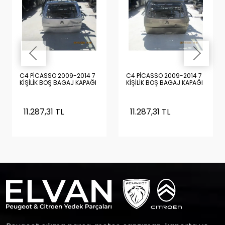
C4 PİCASSO 2009-2014 7
C4 PİCASSO 2009-2014 7
KİŞİLİK BOŞ BAGAJ KAPAĞI
KİŞİLİK BOŞ BAGAJ KAPAĞI
11.287,31 TL
11.287,31 TL