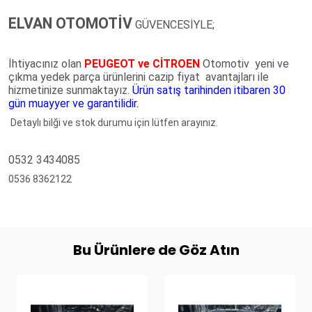
ELVAN OTOMOTİV
GÜVENCESİYLE;
İhtiyacınız olan
PEUGEOT ve CİTROEN
Otomotiv yeni ve
çıkma yedek parça ürünlerini cazip fiyat avantajları ile
hizmetinize sunmaktayız.
Ürün satış tarihinden itibaren 30
gün muayyer ve garantilidir.
Detaylı bilği ve stok durumu için lütfen arayınız.
0532 3434085
0536 8362122
Bu Ürünlere de Göz Atın