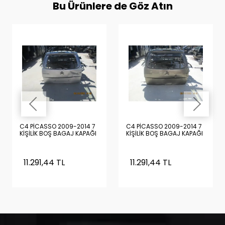
Bu Ürünlere de Göz Atın
C4 PİCASSO 2009-2014 7
C4 PİCASSO 2009-2014 7
KİŞİLİK BOŞ BAGAJ KAPAĞI
KİŞİLİK BOŞ BAGAJ KAPAĞI
11.291,44 TL
11.291,44 TL