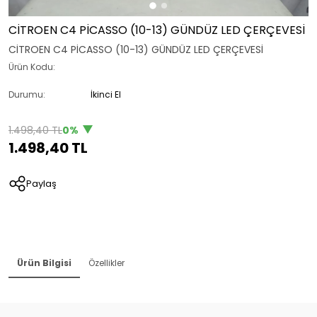
CİTROEN C4 PİCASSO (10-13) GÜNDÜZ LED ÇERÇEVESİ
CİTROEN C4 PİCASSO (10-13) GÜNDÜZ LED ÇERÇEVESİ
Ürün Kodu:
Durumu:
İkinci El
1.498,40 TL
0%
1.498,40 TL
Paylaş
Ürün Bilgisi
Özellikler