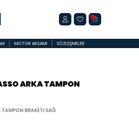
AM
MOTOR AKSAMI
SÖZLEŞMELER
CASSO ARKA TAMPON
A TAMPON BRAKETİ SAĞ