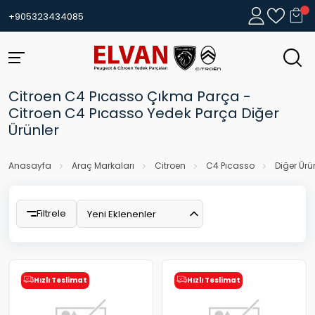
+905323434085
Citroen C4 Pıcasso Çıkma Parça -
Citroen C4 Pıcasso Yedek Parça Diğer
Ürünler
Anasayfa
Araç Markaları
Citroen
C4 Pıcasso
Diğer Ürü
Filtrele
Yeni Eklenenler
Hızlı Teslimat
Hızlı Teslimat