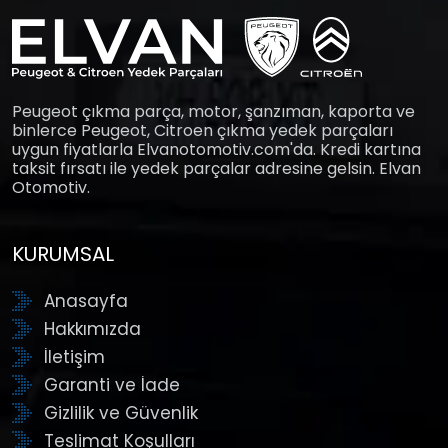
Peugeot çıkma parça, motor, şanzıman, kaporta ve
binlerce Peugeot, Citroen çıkma yedek parçaları
uygun fiyatlarla Elvanotomotiv.com'da. Kredi kartına
taksit fırsatı ile yedek parçalar adresine gelsin. Elvan
Otomotiv.
KURUMSAL
Anasayfa
Hakkımızda
İletişim
Garanti ve İade
Gizlilik ve Güvenlik
Teslimat Koşulları