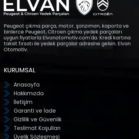
Peugeot çıkma parça, motor, şanzıman, kaporta ve
binlerce Peugeot, Citroen çıkma yedek parçaları
uygun fiyatlarla Elvanotomotiv.com'da. Kredi kartına
taksit fırsatı ile yedek parçalar adresine gelsin. Elvan
Otomotiv.
KURUMSAL
Anasayfa
Hakkımızda
İletişim
Garanti ve İade
Gizlilik ve Güvenlik
Teslimat Koşulları
Üyelik Sözleşmesi