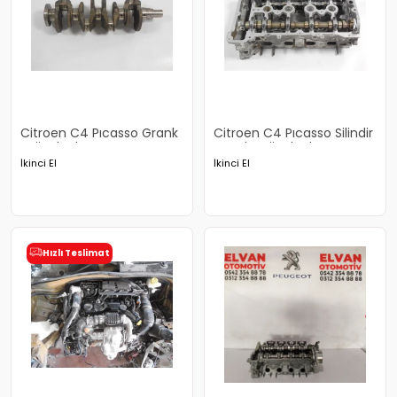
Citroen C4 Pıcasso Grank
Citroen C4 Pıcasso Silindir
Orjinal Çıkma
Kapak Orjinal Çıkma
İkinci El
İkinci El
Hızlı Teslimat