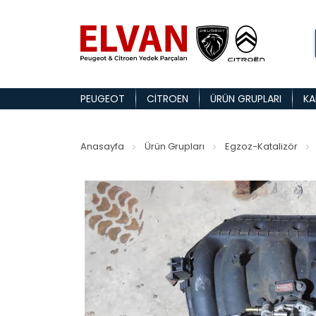
PEUGEOT
CITROEN
ÜRÜN GRUPLARI
KA
Anasayfa
Ürün Grupları
Egzoz-Katalizör