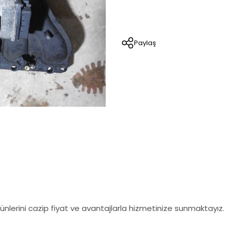
Paylaş
nlerini cazip fiyat ve avantajlarla hizmetinize sunmaktayız.