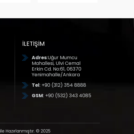
İLETIŞIM
Adres
:Uğur Mumcu
Mahallesi, Ulvi Cemal
Erkin Cd. No:61, 06370
Yenimahalle/Ankara
Tel
: +90 (312) 354 8888
GSM
: +90 (532) 343 4085
ile Hazırlanmıştır. © 2025