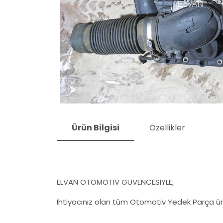
Ürün Bilgisi
Özellikler
ELVAN OTOMOTİV GÜVENCESİYLE;
İhtiyacınız olan tüm Otomotiv Yedek Parça ürü