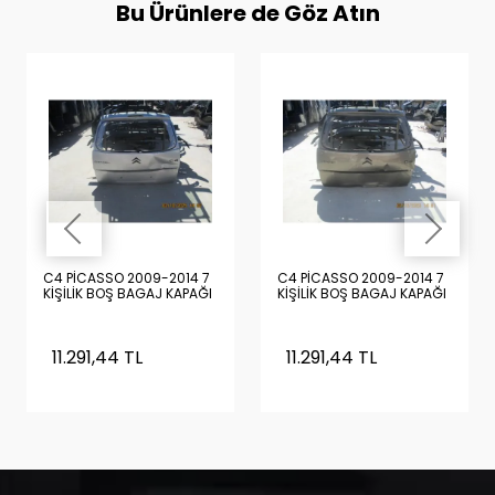
Bu Ürünlere de Göz Atın
C4 PİCASSO 2009-2014 7
C4 PİCASSO 2009-2014 7
KİŞİLİK BOŞ BAGAJ KAPAĞI
KİŞİLİK BOŞ BAGAJ KAPAĞI
11.291,44 TL
11.291,44 TL