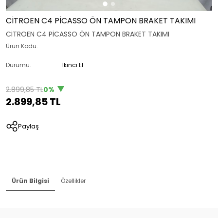
CİTROEN C4 PİCASSO ÖN TAMPON BRAKET TAKIMI
CİTROEN C4 PİCASSO ÖN TAMPON BRAKET TAKIMI
Ürün Kodu:
Durumu:
İkinci El
2.899,85 TL
0%
2.899,85 TL
Paylaş
Ürün Bilgisi
Özellikler