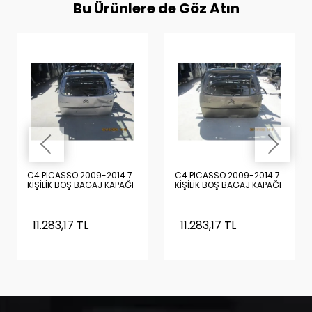
Bu Ürünlere de Göz Atın
C4 PİCASSO 2009-2014 7
C4 PİCASSO 2009-2014 7
KİŞİLİK BOŞ BAGAJ KAPAĞI
KİŞİLİK BOŞ BAGAJ KAPAĞI
11.283,17 TL
11.283,17 TL