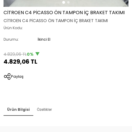
CİTROEN C4 PİCASSO ÖN TAMPON İÇ BRAKET TAKIMI
CİTROEN C4 PİCASSO ÖN TAMPON İÇ BRAKET TAKIMI
Ürün Kodu:
Durumu:
İkinci El
4.829,06 TL
0%
4.829,06 TL
Paylaş
Ürün Bilgisi
Özellikler