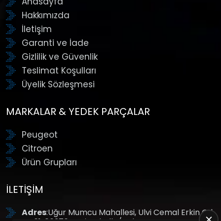
Anasayfa
Hakkımızda
İletişim
Garanti ve İade
Gizlilik ve Güvenlik
Teslimat Koşulları
Üyelik Sözleşmesi
MARKALAR & YEDEK PARÇALAR
Peugeot
Citroen
Ürün Grupları
İLETIŞIM
Adres
:Uğur Mumcu Mahallesi, Ulvi Cemal Erkin Cd.