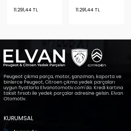
11.291,44 TL
11.291,44 TL
Peugeot çıkma parça, motor, şanzıman, kaporta ve
binlerce Peugeot, Citroen çıkma yedek parçaları
uygun fiyatlarla Elvanotomotiv.com'da. Kredi kartına
taksit fırsatı ile yedek parçalar adresine gelsin. Elvan
Otomotiv.
KURUMSAL