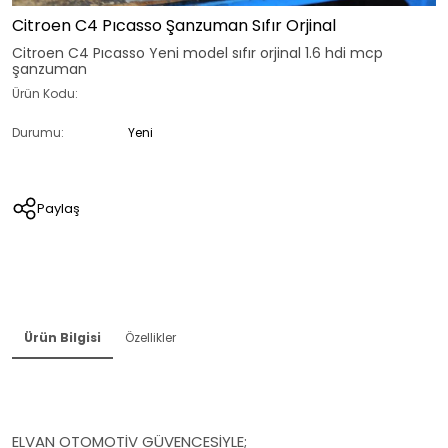
Citroen C4 Pıcasso Şanzuman Sıfır Orjinal
Citroen C4 Pıcasso Yeni model sıfır orjinal 1.6 hdi mcp
şanzuman
Ürün Kodu:
Durumu:
Yeni
Paylaş
Ürün Bilgisi
Özellikler
ELVAN OTOMOTİV GÜVENCESİYLE;