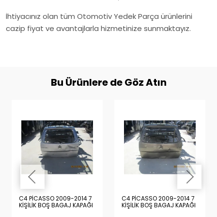
İhtiyacınız olan tüm Otomotiv Yedek Parça ürünlerini
cazip fiyat ve avantajlarla hizmetinize sunmaktayız.
Bu Ürünlere de Göz Atın
C4 PİCASSO 2009-2014 7
C4 PİCASSO 2009-2014 7
KİŞİLİK BOŞ BAGAJ KAPAĞI
KİŞİLİK BOŞ BAGAJ KAPAĞI