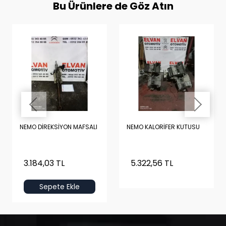
Bu Ürünlere de Göz Atın
NEMO DİREKSİYON MAFSALI
NEMO KALORİFER KUTUSU
3.184,03 TL
5.322,56 TL
Sepete Ekle