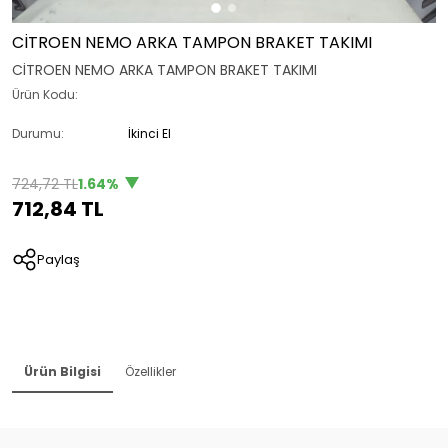
CİTROEN NEMO ARKA TAMPON BRAKET TAKIMI
CİTROEN NEMO ARKA TAMPON BRAKET TAKIMI
Ürün Kodu:
Durumu:
İkinci El
724,72 TL
1.64%
712,84 TL
Paylaş
Ürün Bilgisi
Özellikler