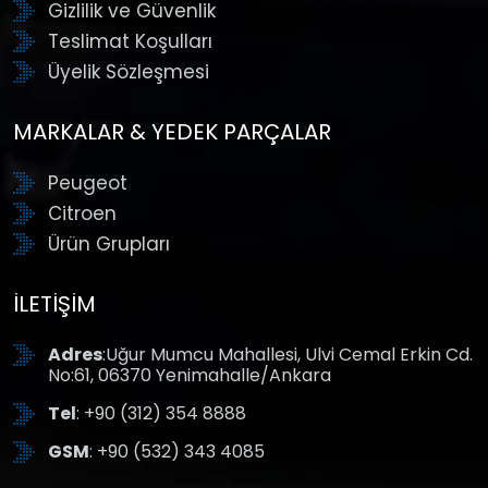
Gizlilik ve Güvenlik
Teslimat Koşulları
Üyelik Sözleşmesi
MARKALAR & YEDEK PARÇALAR
Peugeot
Citroen
Ürün Grupları
İLETIŞIM
Adres
:Uğur Mumcu Mahallesi, Ulvi Cemal Erkin Cd.
No:61, 06370 Yenimahalle/Ankara
Tel
: +90 (312) 354 8888
GSM
: +90 (532) 343 4085