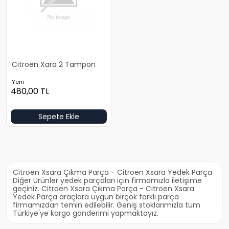
Citroen Xara 2 Tampon
Sissiz Yeni Yan Sanayi
Yeni
480,00
TL
Sepete Ekle
Citroen Xsara Çıkma Parça - Citroen Xsara Yedek Parça
Diğer Ürünler yedek parçaları için firmamızla iletişime
geçiniz. Citroen Xsara Çıkma Parça - Citroen Xsara
Yedek Parça araçlara uygun birçok farklı parça
firmamızdan temin edilebilir. Geniş stoklarımızla tüm
Türkiye'ye kargo gönderimi yapmaktayız.