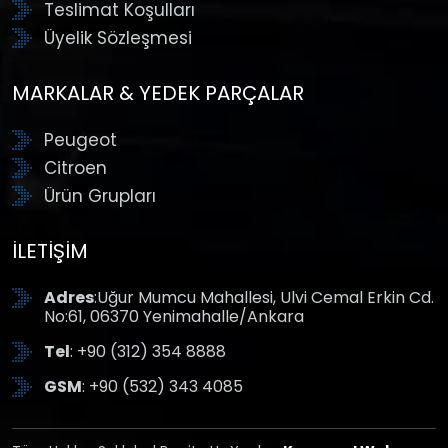
Teslimat Koşulları
Üyelik Sözleşmesi
MARKALAR & YEDEK PARÇALAR
Peugeot
Citroen
Ürün Grupları
İLETIŞIM
Adres
:Uğur Mumcu Mahallesi, Ulvi Cemal Erkin Cd.
No:61, 06370 Yenimahalle/Ankara
Tel
: +90 (312) 354 8888
GSM
: +90 (532) 343 4085