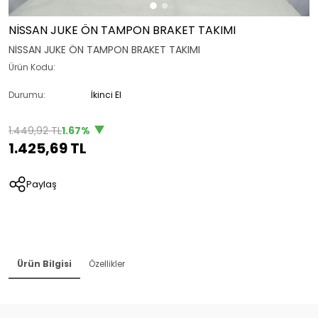
NİSSAN JUKE ÖN TAMPON BRAKET TAKIMI
NİSSAN JUKE ÖN TAMPON BRAKET TAKIMI
Ürün Kodu:
Durumu:
İkinci El
1.449,92 TL
1.67%
1.425,69 TL
Paylaş
Ürün Bilgisi
Özellikler