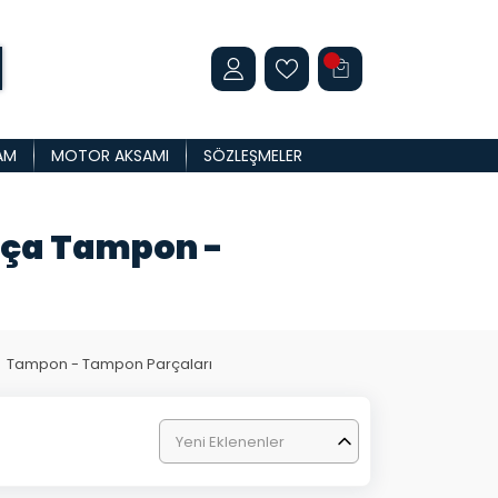
AM
MOTOR AKSAMI
SÖZLEŞMELER
rça Tampon -
Tampon - Tampon Parçaları
Yeni Eklenenler