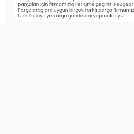
parçaları için firmamızla iletişime geçiniz. Peug
Parça araçlara uygun birçok farklı parça firmamızd
tüm Türkiye'ye kargo gönderimi yapmaktayız.