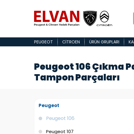
PEUGEOT
CITROEN
ÜRÜN GRUPLARI
KA
Peugeot 106 Çıkma P
Tampon Parçaları
Peugeot
Peugeot 106
Peugeot 107