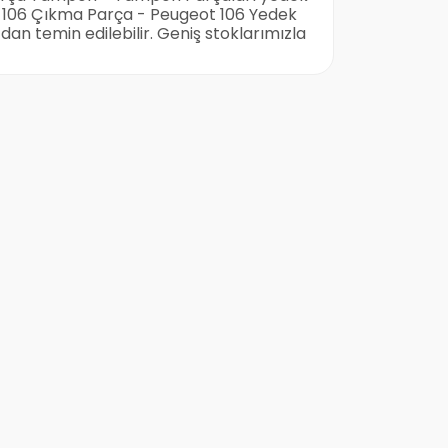
eot 106 Çıkma Parça - Peugeot 106 Yedek
an temin edilebilir. Geniş stoklarımızla