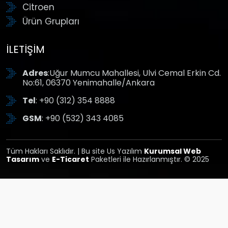
Citroen
Ürün Grupları
İLETIŞIM
Adres
:Uğur Mumcu Mahallesi, Ulvi Cemal Erkin Cd.
No:61, 06370 Yenimahalle/Ankara
Tel
: +90 (312) 354 8888
GSM
: +90 (532) 343 4085
Tüm Hakları Saklıdır. | Bu site Us Yazılım
Kurumsal Web
Tasarım
ve
E-Ticaret
Paketleri ile Hazırlanmıştır. © 2025