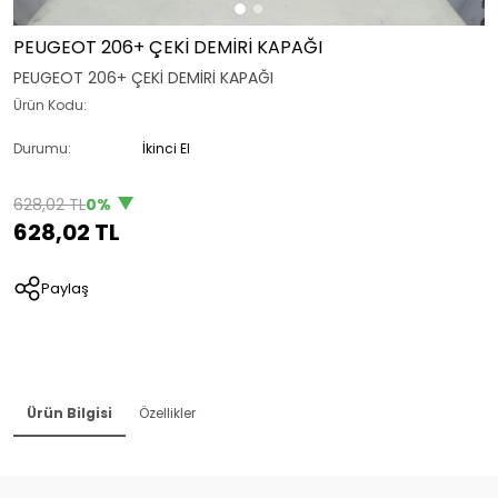
PEUGEOT 206+ ÇEKİ DEMİRİ KAPAĞI
PEUGEOT 206+ ÇEKİ DEMİRİ KAPAĞI
Ürün Kodu:
Durumu:
İkinci El
628,02 TL
0%
628,02 TL
Paylaş
Ürün Bilgisi
Özellikler