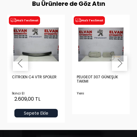
Bu Ürünlere de Göz Atın
Hızlı Teslimat
Hızlı Teslimat
CİTROEN C4 VTR SPOİLER
PEUGEOT 307 GÜNEŞLİK
TAKIMI
İkinci El
Yeni
2.609,00 TL
Sepete Ekle