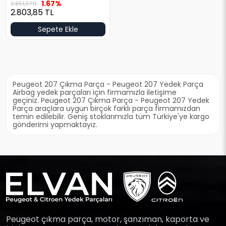
1.67%
2.851,37
TL
2.803,85
TL
Sepete Ekle
Peugeot 207 Çıkma Parça - Peugeot 207 Yedek Parça
Airbag yedek parçaları için firmamızla iletişime
geçiniz. Peugeot 207 Çıkma Parça - Peugeot 207 Yedek
Parça araçlara uygun birçok farklı parça firmamızdan
temin edilebilir. Geniş stoklarımızla tüm Türkiye'ye kargo
gönderimi yapmaktayız.
Peugeot çıkma parça, motor, şanzıman, kaporta ve