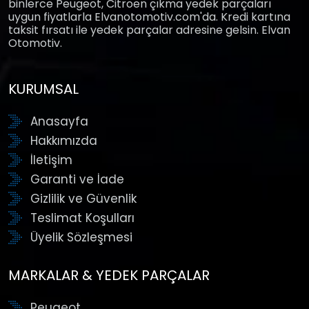
binlerce Peugeot, Citroen çıkma yedek parçaları
uygun fiyatlarla Elvanotomotiv.com'da. Kredi kartına
taksit fırsatı ile yedek parçalar adresine gelsin. Elvan
Otomotiv.
KURUMSAL
Anasayfa
Hakkımızda
İletişim
Garanti ve İade
Gizlilik ve Güvenlik
Teslimat Koşulları
Üyelik Sözleşmesi
MARKALAR & YEDEK PARÇALAR
Peugeot