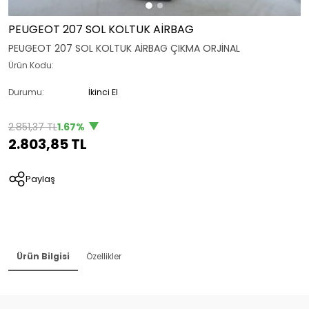
PEUGEOT 207 SOL KOLTUK AİRBAG
PEUGEOT 207 SOL KOLTUK AİRBAG ÇIKMA ORJİNAL
Ürün Kodu:
Durumu:
İkinci El
2.851,37 TL
1.67%
2.803,85 TL
Paylaş
Ürün Bilgisi
Özellikler