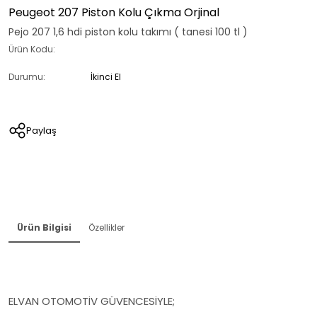
Peugeot 207 Piston Kolu Çıkma Orjinal
Pejo 207 1,6 hdi piston kolu takımı ( tanesi 100 tl )
Ürün Kodu:
Durumu:
İkinci El
Paylaş
Ürün Bilgisi
Özellikler
ELVAN OTOMOTİV GÜVENCESİYLE;