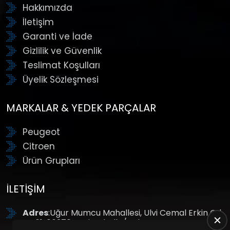
Hakkımızda
İletişim
Garanti ve İade
Gizlilik ve Güvenlik
Teslimat Koşulları
Üyelik Sözleşmesi
MARKALAR & YEDEK PARÇALAR
Peugeot
Citroen
Ürün Grupları
İLETIŞIM
Adres
:Uğur Mumcu Mahallesi, Ulvi Cemal Erkin Cd.
No:61, 06370 Yenimahalle/Ankara