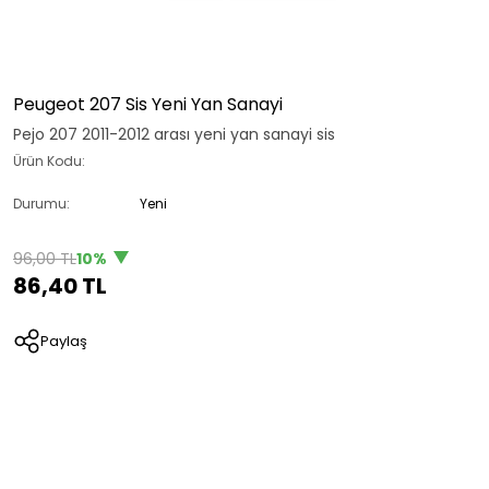
Peugeot 207 Sis Yeni Yan Sanayi
Pejo 207 2011-2012 arası yeni yan sanayi sis
Ürün Kodu:
Durumu:
Yeni
96,00 TL
10%
86,40 TL
Paylaş