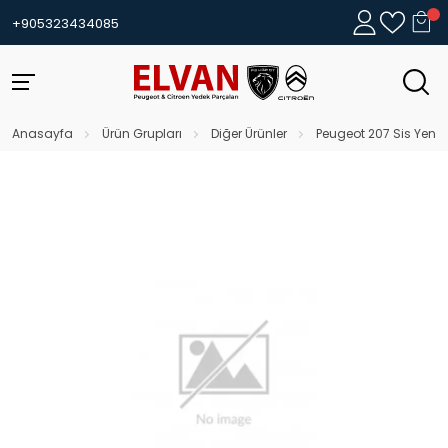
+905323434085
Anasayfa
Ürün Grupları
Diğer Ürünler
Peugeot 207 Sis Yeni