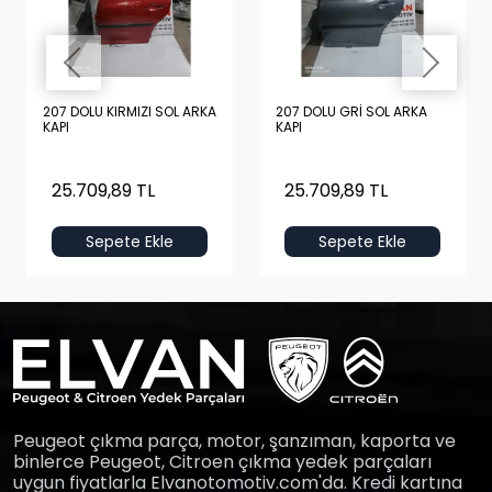
207 DOLU KIRMIZI SOL ARKA
207 DOLU GRİ SOL ARKA
KAPI
KAPI
25.709,89 TL
25.709,89 TL
Sepete Ekle
Sepete Ekle
Peugeot çıkma parça, motor, şanzıman, kaporta ve
binlerce Peugeot, Citroen çıkma yedek parçaları
uygun fiyatlarla Elvanotomotiv.com'da. Kredi kartına