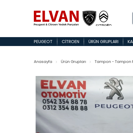
PEUGEOT
CITROEN
ÜRÜN GRUPLARI
KA
Anasayfa
Ürün Grupları
Tampon - Tampon P