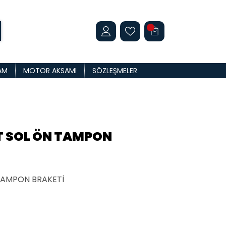
AM
MOTOR AKSAMI
SÖZLEŞMELER
T SOL ÖN TAMPON
TAMPON BRAKETİ