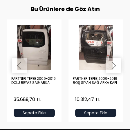
Bu Ürünlere de Göz Atın
PARTNER TEPEE 2009-2019
PARTNER TEPEE 2009-2019
DOLU BEYAZ SAĞ ARKA
BOŞ SİYAH SAĞ ARKA KAPI
KAPI
35.689,70 TL
10.312,47 TL
Sepete Ekle
Sepete Ekle