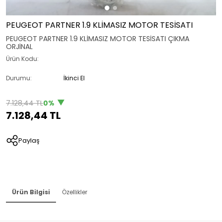
PEUGEOT PARTNER 1.9 KLİMASIZ MOTOR TESİSATI
PEUGEOT PARTNER 1.9 KLİMASIZ MOTOR TESİSATI ÇIKMA
ORJİNAL
Ürün Kodu:
Durumu:
İkinci El
7.128,44 TL
0%
7.128,44 TL
Paylaş
Ürün Bilgisi
Özellikler