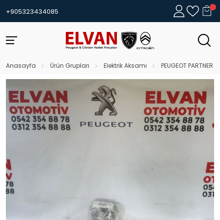
+905323434085
Anasayfa
Ürün Grupları
Elektrik Aksamı
PEUGEOT PARTNER 1.