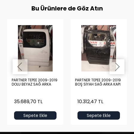
Bu Ürünlere de Göz Atın
PARTNER TEPEE 2009-2019
PARTNER TEPEE 2009-2019
DOLU BEYAZ SAĞ ARKA
BOŞ SİYAH SAĞ ARKA KAPI
KAPI
35.689,70 TL
10.312,47 TL
Sepete Ekle
Sepete Ekle