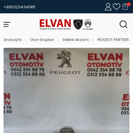
+905323434085
Anasayfa
Ürün Grupları
Elektrik Aksamı
PEUGEOT PARTNER (2