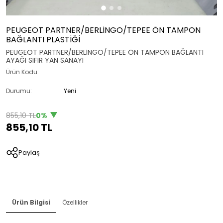
PEUGEOT PARTNER/BERLİNGO/TEPEE ÖN TAMPON
BAĞLANTI PLASTİĞİ
PEUGEOT PARTNER/BERLİNGO/TEPEE ÖN TAMPON BAĞLANTI
AYAĞI SIFIR YAN SANAYİ
Ürün Kodu:
Durumu:
Yeni
0%
855,10 TL
855,10 TL
Paylaş
Ürün Bilgisi
Özellikler