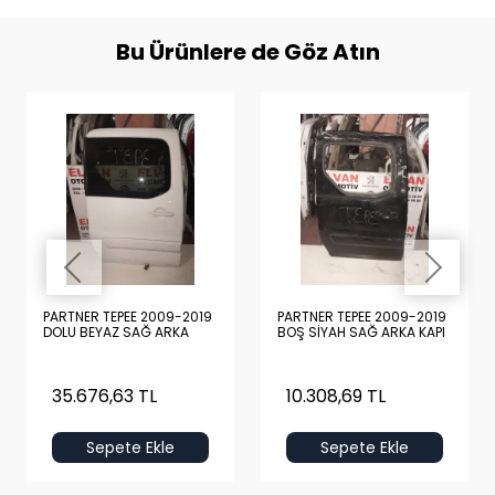
Bu Ürünlere de Göz Atın
PARTNER TEPEE 2009-2019
PARTNER TEPEE 2009-2019
DOLU BEYAZ SAĞ ARKA
BOŞ SİYAH SAĞ ARKA KAPI
KAPI
35.676,63 TL
10.308,69 TL
Sepete Ekle
Sepete Ekle