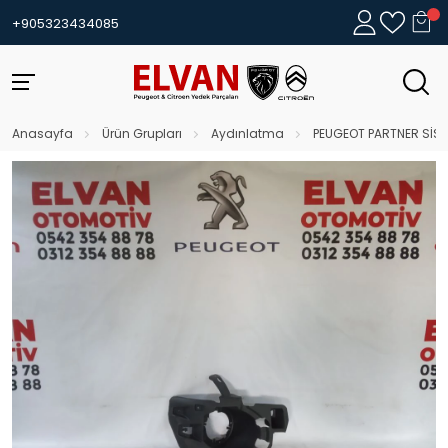
+905323434085
Anasayfa
Ürün Grupları
Aydınlatma
PEUGEOT PARTNER SİS 