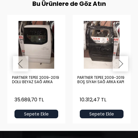
Bu Ürünlere de Göz Atın
PARTNER TEPEE 2009-2019
PARTNER TEPEE 2009-2019
DOLU BEYAZ SAĞ ARKA
BOŞ SİYAH SAĞ ARKA KAPI
KAPI
35.689,70 TL
10.312,47 TL
Sepete Ekle
Sepete Ekle