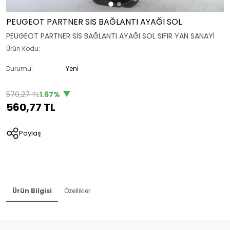
PEUGEOT PARTNER SİS BAĞLANTI AYAĞI SOL
PEUGEOT PARTNER SİS BAĞLANTI AYAĞI SOL SIFIR YAN SANAYİ
Ürün Kodu:
Durumu:
Yeni
570,27 TL
1.67%
560,77 TL
Paylaş
Ürün Bilgisi
Özellikler