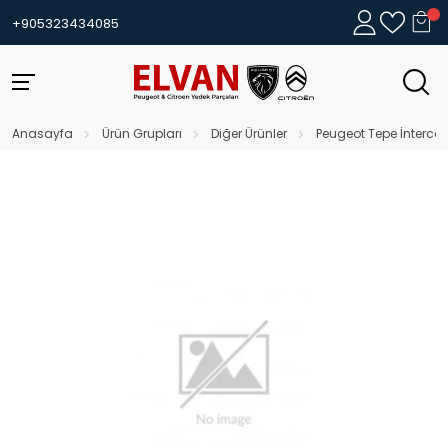
+905323434085
Anasayfa
Ürün Grupları
Diğer Ürünler
Peugeot Tepe İnterco