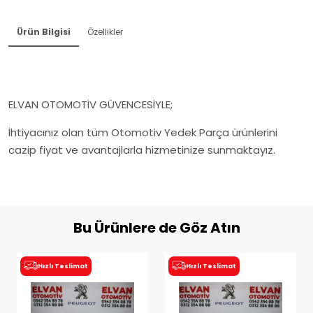
Ürün Bilgisi
Özellikler
ELVAN OTOMOTİV GÜVENCESİYLE;
İhtiyacınız olan tüm Otomotiv Yedek Parça ürünlerini
cazip fiyat ve avantajlarla hizmetinize sunmaktayız.
Bu Ürünlere de Göz Atın
Hızlı Teslimat
Hızlı Teslimat