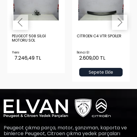
PEUGEOT 508 SİLGİ
CİTROEN C4 VTR SPOİLER
MOTORU SOL
Yeni
İkinci El
7.246,49 TL
2.609,00 TL
Sepete Ekle
Peugeot çıkma parça, motor, şanzıman, kaporta ve
binlerce Peugeot, Citroen çıkma yedek parçaları