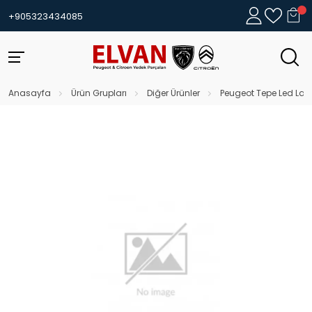
+905323434085
Anasayfa
Ürün Grupları
Diğer Ürünler
Peugeot Tepe Led Lam