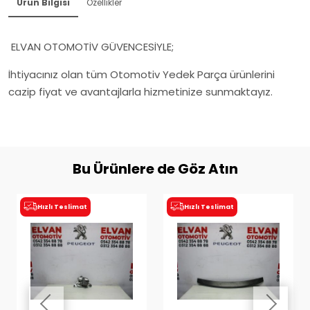
Ürün Bilgisi
Özellikler
ELVAN OTOMOTİV GÜVENCESİYLE;
İhtiyacınız olan tüm Otomotiv Yedek Parça ürünlerini
cazip fiyat ve avantajlarla hizmetinize sunmaktayız.
Bu Ürünlere de Göz Atın
Hızlı Teslimat
Hızlı Teslimat