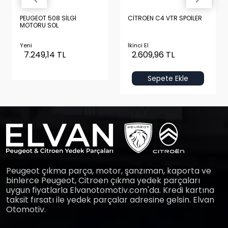
PEUGEOT 508 SİLGİ
CİTROEN C4 VTR SPOİLER
MOTORU SOL
Yeni
İkinci El
7.249,14 TL
2.609,96 TL
Sepete Ekle
Peugeot çıkma parça, motor, şanzıman, kaporta ve
binlerce Peugeot, Citroen çıkma yedek parçaları
uygun fiyatlarla Elvanotomotiv.com'da. Kredi kartına
taksit fırsatı ile yedek parçalar adresine gelsin. Elvan
Otomotiv.