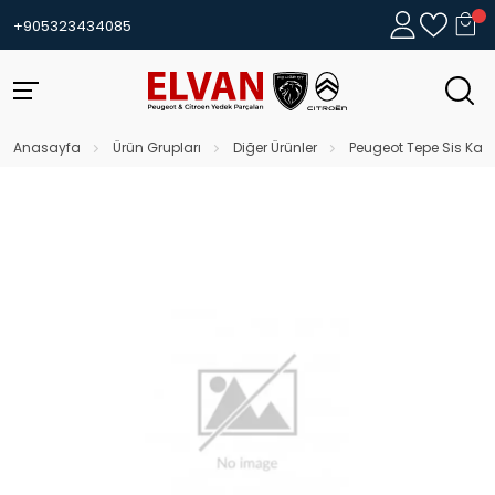
+905323434085
Anasayfa
Ürün Grupları
Diğer Ürünler
Peugeot Tepe Sis Kapa