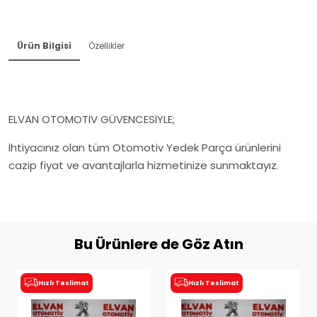
Ürün Bilgisi
Özellikler
ELVAN OTOMOTİV GÜVENCESİYLE;
İhtiyacınız olan tüm Otomotiv Yedek Parça ürünlerini
cazip fiyat ve avantajlarla hizmetinize sunmaktayız.
Bu Ürünlere de Göz Atın
Hızlı Teslimat
Hızlı Teslimat