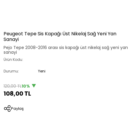
Peugeot Tepe Sis Kapağı Üst Nikelaj Sağ Yeni Yan
Sanayi
Pejo Tepe 2008-2016 arası sis kapağı üst nikelaj sağ yeni yan
sanayi
Ürün Kodu:
Durumu:
Yeni
120,00 TL
10%
108,00 TL
Paylaş