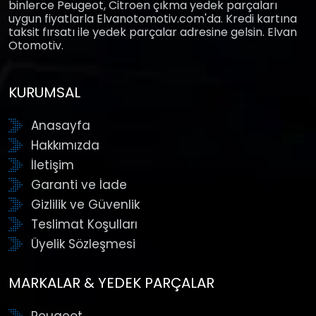
binlerce Peugeot, Citroen çıkma yedek parçaları
uygun fiyatlarla Elvanotomotiv.com'da. Kredi kartına
taksit fırsatı ile yedek parçalar adresine gelsin. Elvan
Otomotiv.
KURUMSAL
Anasayfa
Hakkımızda
İletişim
Garanti ve İade
Gizlilik ve Güvenlik
Teslimat Koşulları
Üyelik Sözleşmesi
MARKALAR & YEDEK PARÇALAR
Peugeot