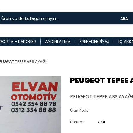
ARA
PORTA - KAROSER
AYDINLATMA
FREN-DEBRIYAJ
İÇ AKS
EUGEOT TEPEE ABS AYAĞI
PEUGEOT TEPEE 
PEUGEOT TEPEE ABS AYAĞI 
Ürün Kodu:
Durumu:
Yeni