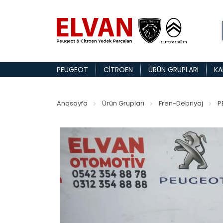
PEUGEOT
CITROEN
ÜRÜN GRUPLARI
KA
Anasayfa
Ürün Grupları
Fren-Debriyaj
P