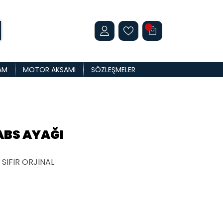
AM
MOTOR AKSAMI
SÖZLEŞMELER
ABS AYAĞI
SIFIR ORJİNAL